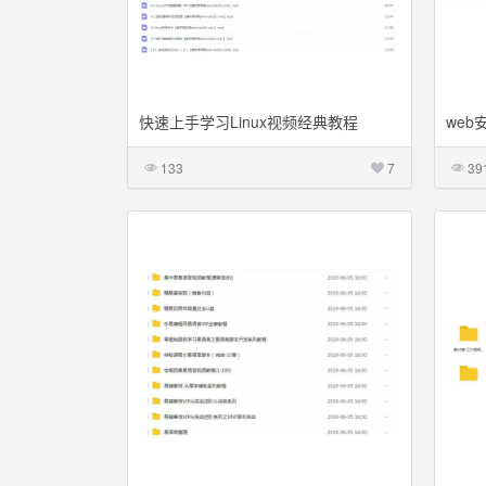
快速上手学习Linux视频经典教程
web
套视
133
7
39