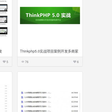
发
Thinkphp5.0实战项目案例开发多商家
电商团购平台
5
76
6