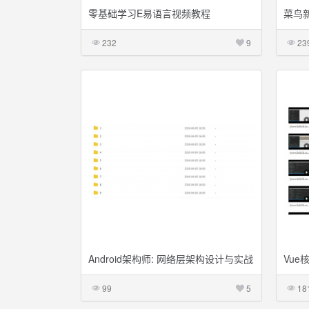
零基础学习E易语言视频教程
菜鸟
232
9
23
Android架构师: 网络层架构设计与实战
Vue核
视频课程
Rout
99
5
18