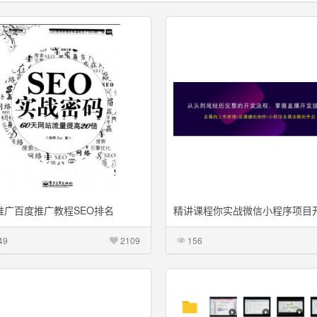
推广百度推广教程SEO排名
精讲课程你实战微信小程序项目
频
49
2109
156