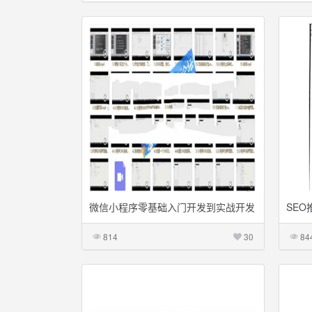
微信小程序零基础入门开发到实战开发
SEO
全套视频教程+图片教程
814
30
84