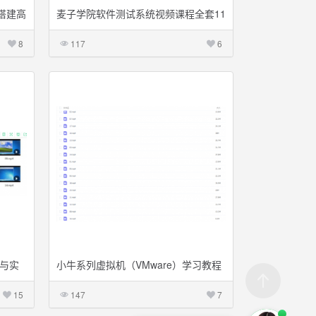
速搭建高
麦子学院软件测试系统视频课程全套11
课
8
117
6
学习与实
小牛系列虚拟机（VMware）学习教程
总课程18课
15
147
7