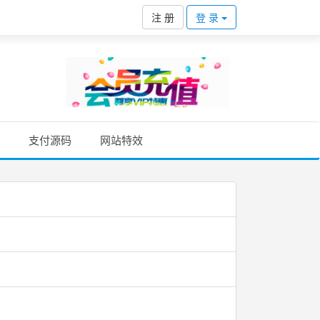
注 册
登 录
支付源码
网站特效