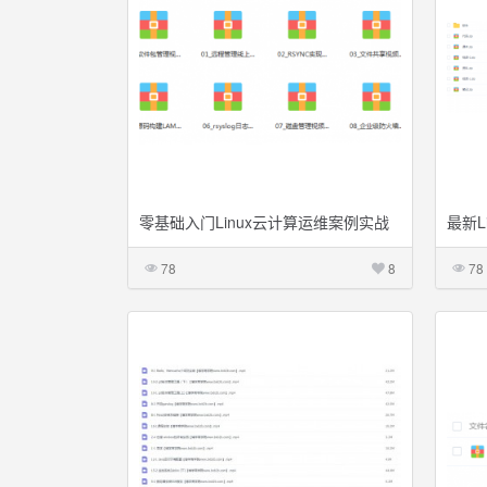
零基础入门Linux云计算运维案例实战
最新L
精讲
78
8
78