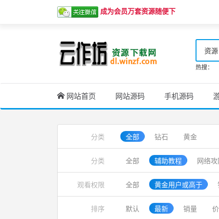
成为会员万套资源随便下
资源
热搜：
网站首页
网站源码
手机源码
分类
全部
钻石
黄金
分类
全部
辅助教程
网络攻
观看权限
全部
黄金用户或高于
排序
默认
最新
销量
价