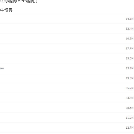
漏洞(APP漏洞)(
大牛博客