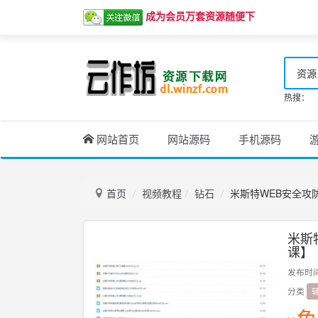
成为会员万套资源随便下
资源
热搜：
网站首页
网站源码
手机源码
首页
视频教程
钻石
米斯特WEB安全攻
米斯
课】
发布时
分类