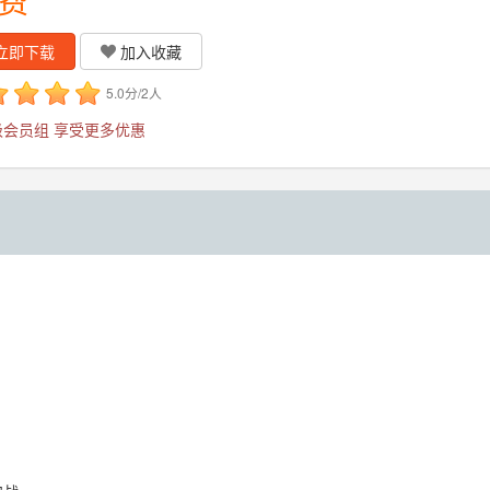
费
立即下载
加入收藏
5.0分/2人
会员组 享受更多优惠