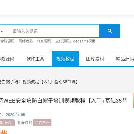
游戏源码
网络攻防
PHP源码
支付源码，dedecms模板
游戏源码
软件工具
视频教程
图库素材
精品源码
防白帽子培训视频教程【入门+基础38节课】
特WEB安全攻防白帽子培训视频教程【入门+基础38节
间：
2020-04-08
辅助教程
观看权限
钻石用户