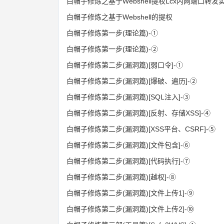
白帽子修炼之基于Webshell提权Lcx内网端口转发
白帽子修炼之基于Webshell的提权
白帽子修炼第一步(理论篇)-①
白帽子修炼第一步(理论篇)-②
白帽子修炼第二步(漏洞篇)[弱口令]-①
白帽子修炼第二步(漏洞篇)[爆破、遍历]-②
白帽子修炼第二步(漏洞篇)[SQL注入]-③
白帽子修炼第二步(漏洞篇)[反射、存储XSS]-④
白帽子修炼第二步(漏洞篇)[XSS平台、CSRF]-⑤
白帽子修炼第二步(漏洞篇)[文件包含]-⑥
白帽子修炼第二步(漏洞篇)[代码执行]-⑦
白帽子修炼第二步(漏洞篇)[越权]-⑧
白帽子修炼第二步(漏洞篇)[文件上传1]-⑨
白帽子修炼第二步(漏洞篇)[文件上传2]-⑩