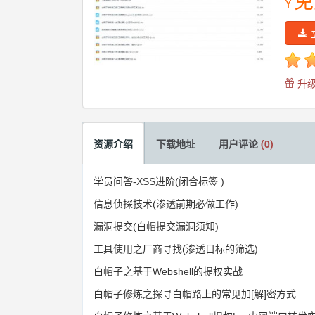
免
¥
升级
资源介绍
下载地址
用户评论
(0)
学员问答-XSS进阶(闭合标签 )
信息侦探技术(渗透前期必做工作)
漏洞提交(白帽提交漏洞须知)
工具使用之厂商寻找(渗透目标的筛选)
白帽子之基于Webshell的提权实战
白帽子修炼之探寻白帽路上的常见加[解]密方式