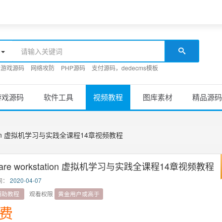
游戏源码
网络攻防
PHP源码
支付源码，dedecms模板
游戏源码
软件工具
视频教程
图库素材
精品源码
tation 虚拟机学习与实践全课程14章视频教程
are workstation 虚拟机学习与实践全课程14章视频教程
间：
2020-04-07
辅助教程
观看权限
黄金用户或高于
费