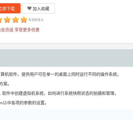
立即下载
加入收藏
5.0分/2人
会员组 享受更多优惠
的桌面虚拟计算机软件，提供用户可在单一的桌面上同时运行不同的操作系统，
决方案。
ion 11 软件中创建虚拟机系统，如何进行系统快照状态的拍摄和管理，
ion11中各项的参数的设置。