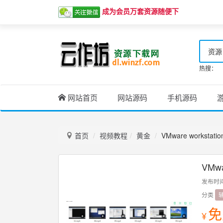
成为会员万套资源随便下
资源
热搜：
网站首页
网站源码
手机源码
首页
视频教程
黄金
VMware works
VMw
发布时
分类
免
¥