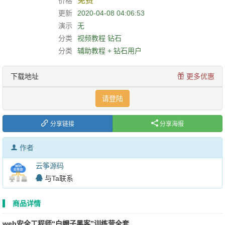
免费
价格
更新
2020-04-08 04:06:53
演示
无
分类
视频教程
钻石
分类
辅助教程 + 钻石用户
下载地址
更多优惠
请登陆
分享链接
分享海报
作者
云筝源码
与Ta联系
商品详情
web安全工程师“白帽子黑客”训练营全套