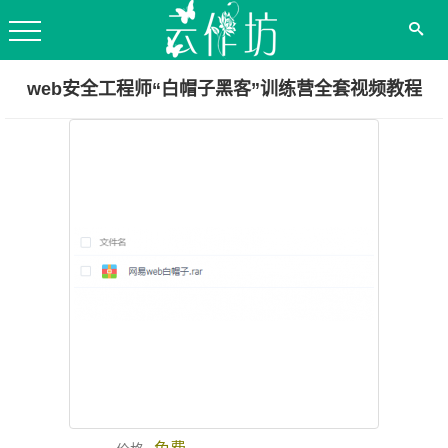
web安全工程师“白帽子黑客”训练营全套视频教程