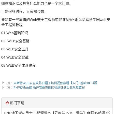
哪些知识以及具备什么能力也是一个大问题。
可能很多时候，大家都会想，
要是有一些靠谱的Web安全工程师带我该多好~那么请看博学网web安
全工程师教程
01.Web基础知识
02..WEB安全基础
03 WEB安全工具
04 WEB安全实战
05 WEB安全体系建设
上一篇：
米斯特WEB安全攻防白帽子培训视频教程【入门+基础38节课】
下一篇：
PHP秒杀系统 高并发高性能的极致挑战实战视频教程
热门下载
DNF地下城与勇士95起源版本【云库端+VM一键端】台服95起源
¥ 0