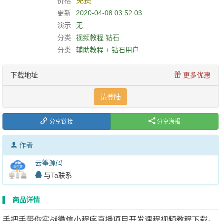
免费
价格
更新
2020-04-08 03:52:03
演示
无
分类
视频教程
钻石
分类
辅助教程 + 钻石用户
下载地址
更多优惠
请登陆
分享链接
分享海报
作者
云筝源码
与Ta联系
商品详情
手把手带你实战微信小程序直播项目开发课程视频教程下载。