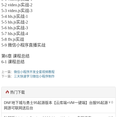
5-2 video.js实战-2
5-3 video.js实战-3
5-4 hls.js实战-1
5-5 hls.js实战-2
5-6 hls.js实战-3
5-7 hls.js实战-4
5-8 flv.js实战
5-9 微信小程序直播实战
第6章 课程总结
6-1 课程总结
上一篇：
微信小程序开发全套视频教程
下一篇：
三天快速学习微信小程序制作
热门下载
DNF地下城与勇士95起源版本【云库端+VM一键端】台服95起源
¥ 0
网游可联网送后台