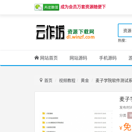
成为会员万套资源随便下
资源
热搜：
网站首页
网站源码
手机源码
首页
视频教程
黄金
麦子学院软件测试系
麦子
发布时
分类
免
¥