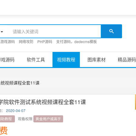
游戏源码
网络攻防
PHP源码
支付源码，dedecms模板
游戏源码
软件工具
视频教程
图库素材
精品源码
统视频课程全套11课
学院软件测试系统视频课程全套11课
间：
2020-04-07
辅助教程
观看权限
黄金用户或高于
费