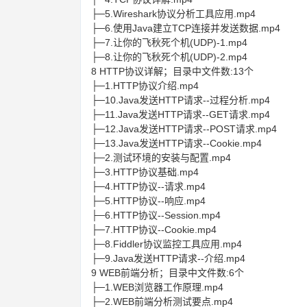
├─5.Wireshark协议分析工具应用.mp4
├─6.使用Java建立TCP连接并发送数据.mp4
├─7.让你的飞秋死个机(UDP)-1.mp4
├─8.让你的飞秋死个机(UDP)-2.mp4
8 HTTP协议详解；目录中文件数:13个
├─1.HTTP协议介绍.mp4
├─10.Java发送HTTP请求--过程分析.mp4
├─11.Java发送HTTP请求--GET请求.mp4
├─12.Java发送HTTP请求--POST请求.mp4
├─13.Java发送HTTP请求--Cookie.mp4
├─2.测试环境的安装与配置.mp4
├─3.HTTP协议基础.mp4
├─4.HTTP协议--请求.mp4
├─5.HTTP协议--响应.mp4
├─6.HTTP协议--Session.mp4
├─7.HTTP协议--Cookie.mp4
├─8.Fiddler协议监控工具应用.mp4
├─9.Java发送HTTP请求--介绍.mp4
9 WEB前端分析；目录中文件数:6个
├─1.WEB浏览器工作原理.mp4
├─2.WEB前端分析测试要点.mp4