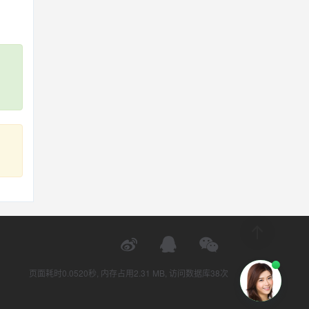
页面耗时0.0520秒, 内存占用2.31 MB, 访问数据库38次