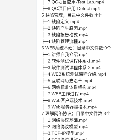
├─7.QC项目应用-Test Lab.mp4
├─8.QC项目应用-Defect.mp4
5 缺陷管理；目录中文件数:4个
├─1.缺陷定义.mp4
├─2.缺陷产生原因.mp4
├─3.缺陷报告格式.mp4
├─4.缺陷管理流程.mp4
6 WEB系统基础；目录中文件数:9个
├─1.讲师自我介绍.mp4
├─2.软件测试课程体系-1.mp4
├─3.软件测试课程体系-2.mp4
├─4.WEB系统测试课程介绍.mp4
├─5.互联网历史沿革.mp4
├─6.网络标准体系架构.mp4
├─7.WEB工作过程.mp4
├─8.Web客户端技术.mp4
├─9.Web服务器端技术.mp4
7 理解网络协议；目录中文件数:8个
├─1.网络协议基础.mp4
├─2.网络协议模型.mp4
├─3.TCP-IP模型.mp4
├─4.TCP协议详解.mp4