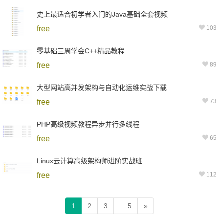
史上最适合初学者入门的Java基础全套视频
free
103
零基础三周学会C++精品教程
free
89
大型网站高并发架构与自动化运维实战下载
free
73
PHP高级视频教程异步并行多线程
free
65
Linux云计算高级架构师进阶实战班
free
112
1
2
3
... 5
»