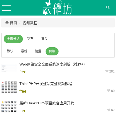
首页
视频教程
全部分类
钻石
黄金
默认
最新
销量
价格
Web网络安全全面系统深度剖析（推荐+）
free
281
ThinkPHP开发整站完整视频教程
free
80
最新ThinkPHP5项目综合应用开发
free
67