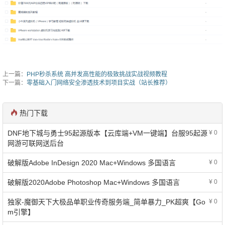
上一篇：
PHP秒杀系统 高并发高性能的极致挑战实战视频教程
下一篇：
零基础入门网络安全渗透技术到项目实战（站长推荐）
热门下载
DNF地下城与勇士95起源版本【云库端+VM一键端】台服95起源
¥ 0
网游可联网送后台
破解版Adobe InDesign 2020 Mac+Windows 多国语言
¥ 0
破解版2020Adobe Photoshop Mac+Windows 多国语言
¥ 0
独家-魔御天下大极品单职业传奇服务端_简单暴力_PK超爽【Go
¥ 0
m引擎】