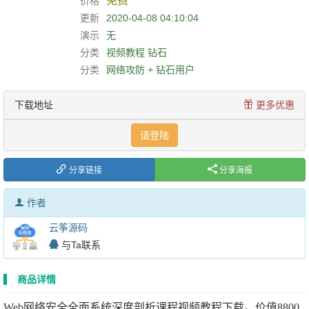
免费
价格
更新
2020-04-08 04:10:04
演示
无
分类
视频教程
钻石
分类
网络攻防 + 钻石用户
下载地址
更多优惠
请登陆
分享链接
分享海报
作者
云筝源码
与Ta联系
商品详情
Web网络安全全面系统深度剖析课程视频教程下载。价值8800