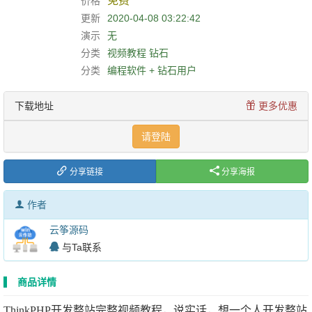
免费
价格
更新
2020-04-08 03:22:42
演示
无
分类
视频教程
钻石
分类
编程软件 + 钻石用户
下载地址
更多优惠
请登陆
分享链接
分享海报
作者
云筝源码
与Ta联系
商品详情
ThinkPHP开发整站完整视频教程，说实话，想一个人开发整站