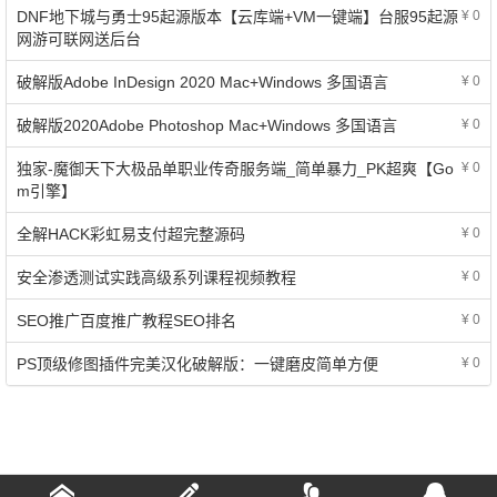
DNF地下城与勇士95起源版本【云库端+VM一键端】台服95起源
¥ 0
网游可联网送后台
破解版Adobe InDesign 2020 Mac+Windows 多国语言
¥ 0
破解版2020Adobe Photoshop Mac+Windows 多国语言
¥ 0
独家-魔御天下大极品单职业传奇服务端_简单暴力_PK超爽【Go
¥ 0
m引擎】
全解HACK彩虹易支付超完整源码
¥ 0
安全渗透测试实践高级系列课程视频教程
¥ 0
SEO推广百度推广教程SEO排名
¥ 0
PS顶级修图插件完美汉化破解版：一键磨皮简单方便
¥ 0