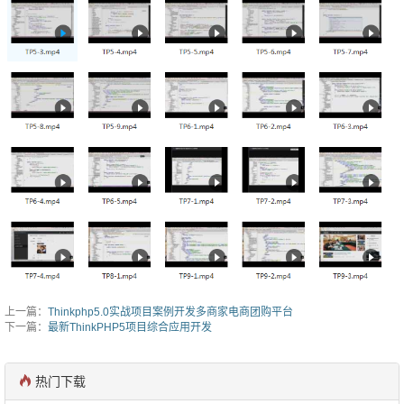
上一篇：
Thinkphp5.0实战项目案例开发多商家电商团购平台
下一篇：
最新ThinkPHP5项目综合应用开发
热门下载