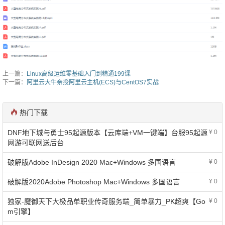
上一篇：
Linux高级运维零基础入门到精通199课
下一篇：
阿里云大牛亲授阿里云主机(ECS)与CentOS7实战
热门下载
DNF地下城与勇士95起源版本【云库端+VM一键端】台服95起源
¥ 0
网游可联网送后台
破解版Adobe InDesign 2020 Mac+Windows 多国语言
¥ 0
破解版2020Adobe Photoshop Mac+Windows 多国语言
¥ 0
独家-魔御天下大极品单职业传奇服务端_简单暴力_PK超爽【Go
¥ 0
m引擎】