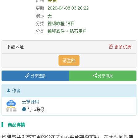
免费
价格
更新
2020-04-08 03:26:22
演示
无
分类
视频教程
钻石
分类
编程软件 + 钻石用户
下载地址
更多优惠
请登陆
分享链接
分享海报
作者
云筝源码
与Ta联系
商品详情
构建高并发高可用的分布式
平台架构实践。在大型网站架
电商