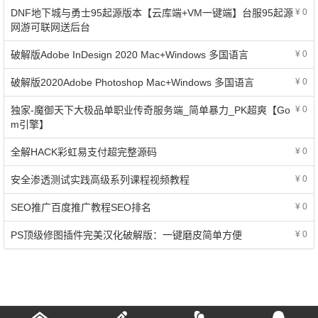
DNF地下城与勇士95起源版本【云库端+VM一键端】台服95起源
¥ 0
网游可联网送后台
破解版Adobe InDesign 2020 Mac+Windows 多国语言
¥ 0
破解版2020Adobe Photoshop Mac+Windows 多国语言
¥ 0
独家-魔御天下大极品单职业传奇服务端_简单暴力_PK超爽【Go
¥ 0
m引擎】
全解HACK彩虹易支付超完整源码
¥ 0
安全渗透测试实践高级系列课程视频教程
¥ 0
SEO推广百度推广教程SEO排名
¥ 0
PS顶级修图插件完美汉化破解版：一键磨皮简单方便
¥ 0