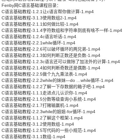
Fenby网C语言基础课程目录：
C语言基础教程-1.2.1让c语言帮你做计算-1.mp4
C语言基础教程-3.1.3使用数组2-1.mp4
C语言基础教程-2.1.1如何做比较-1.mp4
C语言基础教程-3.1.4字符数组和字符串到底有啥不一样-1.mp4
C语言基础教程-1.2.4c语言听话-1.mp4
C语言基础教程-2.2.1while循环-1.mp4
C语言基础教程-2.2.6可以破坏循环的两兄弟-1.mp4
C语言基础教程-2.1.3如何判断正数还是负数-1.mp4
C语言基础教程-1.2.3c语言还可以做除了加法外的计算-1.mp4
C语言基础教程-2.1.4如何判断奇数还是偶数-1.mp4
C语言基础教程-2.2.5做个九九乘法表-1.mp4
C语言基础教程-2.2.2while的妹妹—do …while循环-1.mp4
C语言基础教程-1.2.2了解一下存数据的箱子吧-1.mp4
C语言基础教程-1.1.1走进点儿认识你-1.mp4
C语言基础教程-2.1.5分数等级查询小系统-1.mp4
C语言基础教程-2.1.7打赌输赢机-1.mp4
C语言基础教程-2.2.3while的姐姐-for循环-1.mp4
C语言基础教程-1.1.2了解这个框架-1.mp4
C语言基础教程-3.1.2使用数组-1.mp4
C语言基础教程-1.2.5写代码的一些小规范-1.mp4
C语言基础教程-3.1.1数组-1.mp4