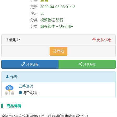
免费
价格
更新
2020-04-08 03:01:12
演示
无
分类
视频教程
钻石
分类
编程软件 + 钻石用户
下载地址
更多优惠
请登陆
分享链接
分享海报
作者
云筝源码
与Ta联系
商品详情
粉笔网C语言培训课程可以下载啦~断网也能观看学习！