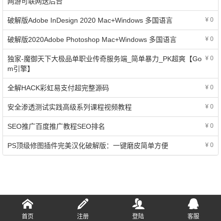
网游可联网送后台
破解版Adobe InDesign 2020 Mac+Windows 多国语言
¥ 0
破解版2020Adobe Photoshop Mac+Windows 多国语言
¥ 0
独家-魔御天下大极品单职业传奇服务端_简单暴力_PK超爽【Go
¥ 0
m引擎】
全解HACK彩虹易支付超完整源码
¥ 0
安全渗透测试实践高级系列课程视频教程
¥ 0
SEO推广百度推广教程SEO排名
¥ 0
PS顶级修图插件完美汉化破解版：一键磨皮简单方便
¥ 0
首页
注册
登陆
客服