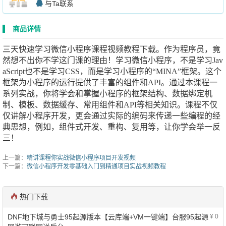
与Ta联系
商品详情
三天快速学习微信小程序课程视频教程下载。作为程序员，竟
然想不出你不学这门课的理由！学习微信小程序，不是学习Jav
aScript也不是学习CSS，而是学习小程序的“MINA”框架。这个
框架为小程序的运行提供了丰富的组件和API。通过本课程一
系列实战，你将学会和掌握小程序的框架结构、数据绑定机
制、模板、数据缓存、常用组件和API等相关知识。课程不仅
仅讲解小程序开发，更会通过实际的编码来传递一些编程的经
典思想，例如，组件式开发、重构、复用等，让你学会举一反
三！
上一篇：
精讲课程你实战微信小程序项目开发视频
下一篇：
微信小程序开发零基础入门到精通项目实战视频教程
热门下载
DNF地下城与勇士95起源版本【云库端+VM一键端】台服95起源
¥ 0