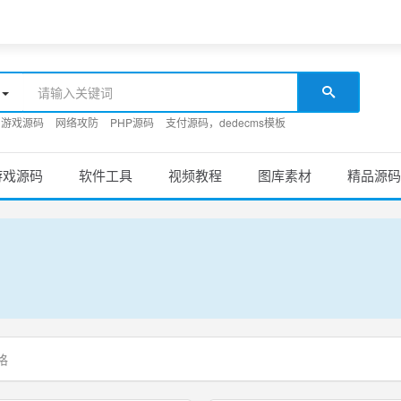
游戏源码
网络攻防
PHP源码
支付源码，dedecms模板
游戏源码
软件工具
视频教程
图库素材
精品源码
格