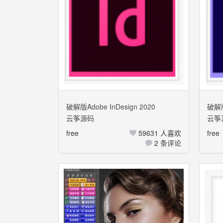
破解版Adobe InDesign 2020
破解版A
云筝源码
云筝
Mac+Windows 多国语言
Mac
free
59631 人喜欢
free
2 条评论