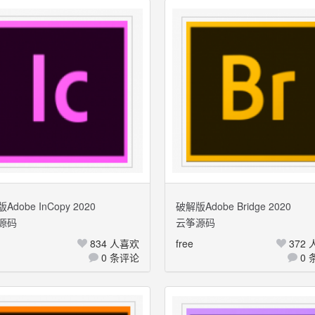
Adobe InCopy 2020
破解版Adobe Bridge 2020
源码
云筝源码
+Windows 多国语言
Mac+Windows 多国语言
834 人喜欢
free
372
0 条评论
0 