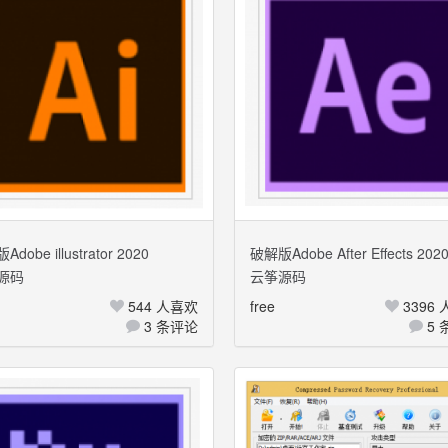
dobe illustrator 2020
破解版Adobe After Effects 202
源码
云筝源码
+Windows 多国语言
Mac+Windows 多国语言
544 人喜欢
free
3396
3 条评论
5 