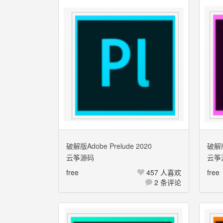
破解版Adobe Prelude 2020
破解版
云筝源码
云筝
Mac+Windows 多国语言
Mac
free
457 人喜欢
free
2 条评论