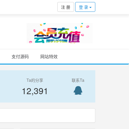
注 册
登 录
支付源码
网站特效
Ta的分享
联系Ta
12,391