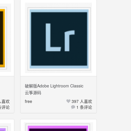
破解版Adobe Lightroom Classic
云筝源码
2020 Mac+Windows 多国语言
 人喜欢
free
397 人喜欢
条评论
1 条评论