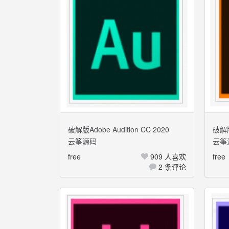
破解版Adobe Audition CC 2020
破解版A
云筝源码
云筝
Mac+Windows 多国语言
Mac
free
909 人喜欢
free
2 条评论