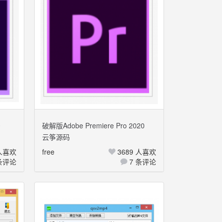
0
破解版Adobe Premiere Pro 2020
云筝源码
Mac+Windows 多国语言
 人喜欢
free
3689 人喜欢
条评论
7 条评论