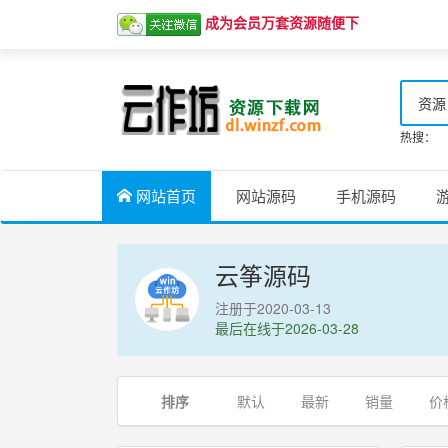
成为会员万套资源随便下
资源
热搜：
网站首页
网站源码
手机源码
云筝源码
注册于2020-03-13
最后在线于2026-03-28
排序
默认
最新
销量
价