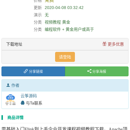
免费
价格
更新
2020-04-08 03:32:42
演示
无
分类
视频教程
黄金
分类
编程软件 + 黄金用户或高于
下载地址
更多优惠
请登陆
分享链接
分享海报
作者
云筝源码
与Ta联系
商品详情
零基础入门Flink到上手企业开发课程视频教程下载。Apache顶