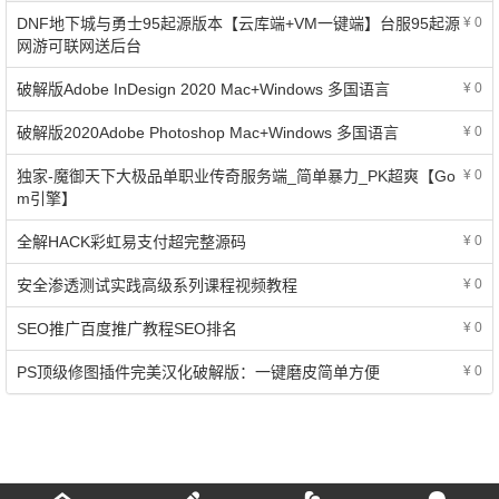
DNF地下城与勇士95起源版本【云库端+VM一键端】台服95起源
¥ 0
网游可联网送后台
破解版Adobe InDesign 2020 Mac+Windows 多国语言
¥ 0
破解版2020Adobe Photoshop Mac+Windows 多国语言
¥ 0
独家-魔御天下大极品单职业传奇服务端_简单暴力_PK超爽【Go
¥ 0
m引擎】
全解HACK彩虹易支付超完整源码
¥ 0
安全渗透测试实践高级系列课程视频教程
¥ 0
SEO推广百度推广教程SEO排名
¥ 0
PS顶级修图插件完美汉化破解版：一键磨皮简单方便
¥ 0