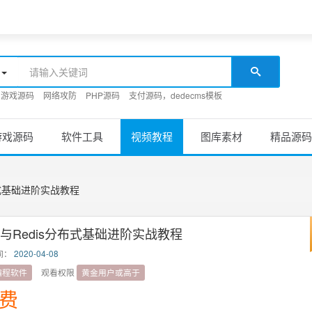
游戏源码
网络攻防
PHP源码
支付源码，dedecms模板
游戏源码
软件工具
视频教程
图库素材
精品源码
分布式基础进阶实战教程
ux与Redis分布式基础进阶实战教程
间：
2020-04-08
编程软件
观看权限
黄金用户或高于
费