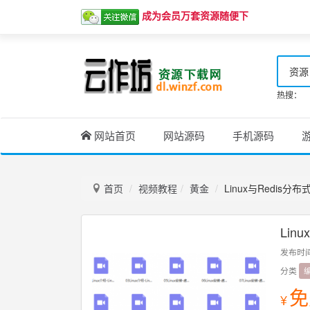
成为会员万套资源随便下
资源
热搜：
网站首页
网站源码
手机源码
首页
视频教程
黄金
Linux与Redis
Lin
发布时
分类
免
¥