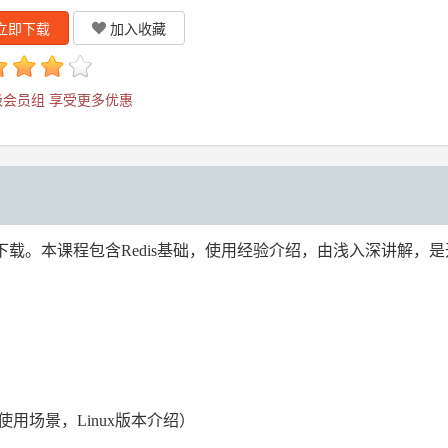
立即下载
加入收藏
会员组 享受更多优惠
程下载。本课程包含Redis基础，使用经验介绍，由浅入深讲解，
史及使用场景，Linux版本介绍）