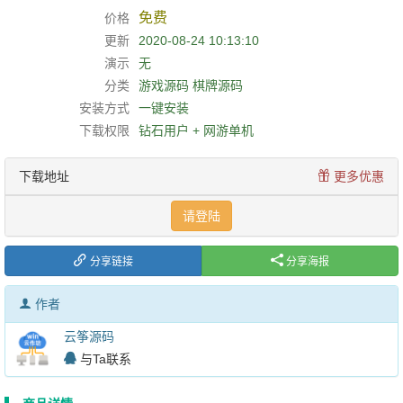
免费
价格
更新
2020-08-24 10:13:10
演示
无
分类
游戏源码
棋牌源码
安装方式
一键安装
下载权限
钻石用户 + 网游单机
下载地址
更多优惠
请登陆
分享链接
分享海报
作者
云筝源码
与Ta联系