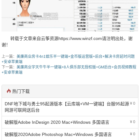
转载于文章来自云筝资源https://www.winzf.com请注明出处，谢
谢！
上一篇：
美廉商业房卡4n1娱乐半一键端+金币版运营版+后台+解决卡房延时问题
+安卓苹果端
下一篇：
美廉商业宇天牛牛半一键端+8人俱乐部无授权版+GM后台+会员视频教程
+安卓苹果端
热门下载
DNF地下城与勇士95起源版本【云库端+VM一键端】台服95起源
¥ 0
网游可联网送后台
破解版Adobe InDesign 2020 Mac+Windows 多国语言
¥ 0
破解版2020Adobe Photoshop Mac+Windows 多国语言
¥ 0