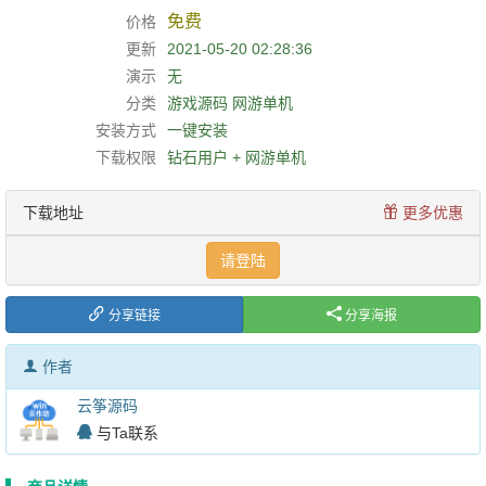
免费
价格
更新
2021-05-20 02:28:36
演示
无
分类
游戏源码
网游单机
安装方式
一键安装
下载权限
钻石用户 + 网游单机
下载地址
更多优惠
请登陆
分享链接
分享海报
作者
云筝源码
与Ta联系