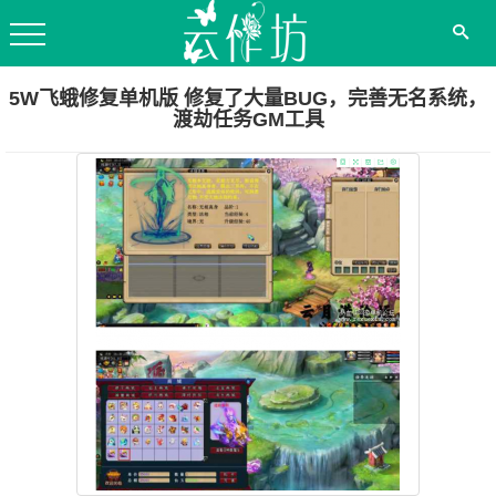
5W飞蛾修复单机版 修复了大量BUG，完善无名系统，
渡劫任务GM工具