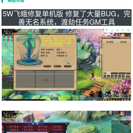
商品详情
5W飞蛾修复单机版 修复了大量BUG，完
善无名系统，渡劫任务GM工具