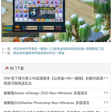
上一篇：
怀旧剑侠世界单机一键端1.272版免虚拟机单机耐玩版+视频教程工具
下一篇：
网金单机版群侠传网游单机怀旧一键端
热门下载
DNF地下城与勇士95起源版本【云库端+VM一键端】台服95起源
¥ 0
网游可联网送后台
破解版Adobe InDesign 2020 Mac+Windows 多国语言
¥ 0
破解版2020Adobe Photoshop Mac+Windows 多国语言
¥ 0